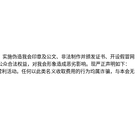
实施伪造我会印章及公文、非法制作并颁发证书、开设假冒网
，误导公众，侵害社会公众合法权益，对我会形象造成恶劣影响。现严正声明如下：
利活动。任何以此类名义收取费用的行为均属诈骗，与本会无