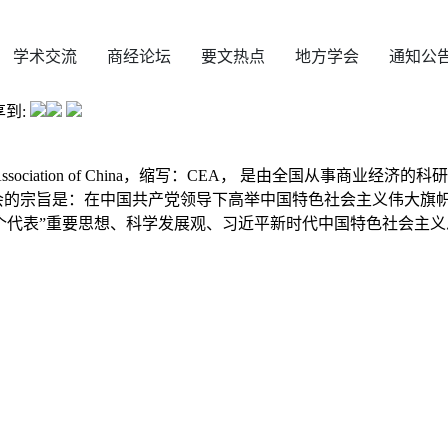
学术交流
商经论坛
要文热点
地方学会
通知公
享到:
my Association of China，缩写：CEA， 是由全国
会的宗旨是：在中国共产党领导下高举中国特色社会主义伟大旗
个代表”重要思想、科学发展观、习近平新时代中国特色社会主义