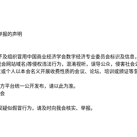
举报的声明
及组织冒用中国商业经济学会数字经济专业委员会标识及信息，
/dec-cbes.org.cn等，均非我会网站域名)等侵权违法行为，混淆视听
或个人以本会名义开展收费性质的会议、论坛、培训或颁证等营
方平台统一公开发布，请以此为准。
会
疑似假冒行为，请及时向我会核实、举报。