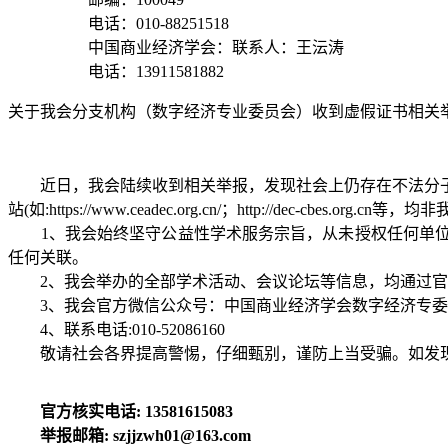
电话：010-88251518
中国商业经济学会：联系人：王沄涛
电话：13911581882
关于我会分支机构（数字经济专业委员会）收到虚假证书相关
近日，我会陆续收到相关举报，发现社会上仍存在不法分子
站(如:https://www.ceadec.org.cn/；http:/
1、我会始终坚守公益性学术服务宗旨，从未授权任何单位
任何关联。
2、我会举办的全部学术活动、会议论坛等信息，均通过官
3、我会官方微信公众号：中国商业经济学会数字经济专委
4、联系电话:010-52086160
敬请社会各界提高警惕，仔细甄别，谨防上当受骗。如发现
官方核实电话: 13581615083
举报邮箱: szjjzwh01@163.com