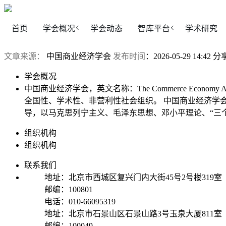
首页
学会概况
学会动态
智库平台
学术研究
文章来源：
中国商业经济学会
发布时间
：2026-05-29 14:42
分
学会概况
中国商业经济学会，英文名称：The Commerce Econo
全国性、学术性、非营利性社会组织。 中国商业经济学
导，以马克思列宁主义、毛泽东思想、邓小平理论、“三
组织机构
组织机构
联系我们
地址：北京市西城区复兴门内大街45号2号楼319室
邮编：100801
电话：010-66095319
地址：北京市石景山区石景山路3号玉泉大厦811室
邮编：100049