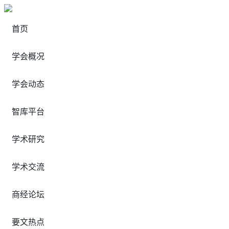
首页
学会概况
学会动态
智库平台
学术研究
学术交流
商经论坛
要文热点